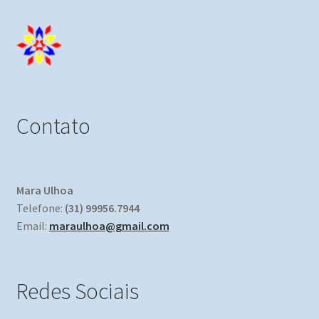
Contato
Mara Ulhoa
Telefone:
(31) 99956.7944
Email:
maraulhoa@gmail.com
Redes Sociais