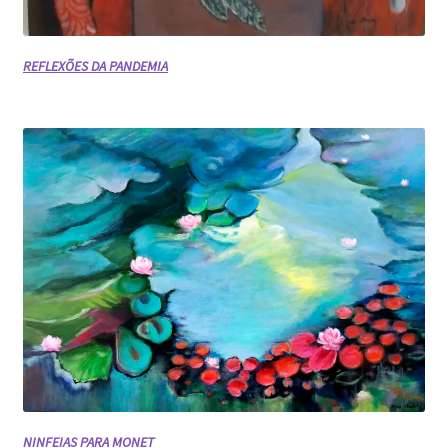
REFLEXÕES DA PANDEMIA
NINFEIAS PARA MONET