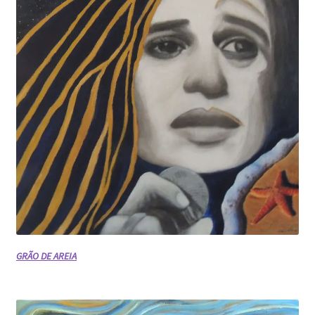
Temas Paisagens e outros
Vídeos
Vivências
GRÃO DE AREIA