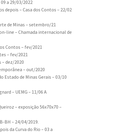
– 09 a 29/03/2022
os depois – Casa dos Contos – 22/02
rte de Minas – setembro/21
 on-line – Chamada internacional de
dos Contos – fev/2021
tes – fev/2021
us – dez/2020
temporânea – out/2020
o Estado de Minas Gerais – 03/10
ignard – UEMG – 11/06 A
 Queiroz – exposição 56x70x70 –
BB-BH – 24/04/2019.
ois da Curva do Rio – 03 a