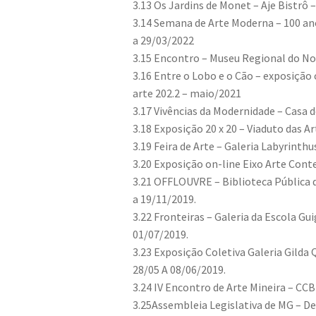
3.13 Os Jardins de Monet – Aje Bistrô 
3.14 Semana de Arte Moderna – 100 an
a 29/03/2022
3.15 Encontro – Museu Regional do No
3.16 Entre o Lobo e o Cão – exposição
arte 202.2 – maio/2021
3.17 Vivências da Modernidade – Casa 
3.18 Exposição 20 x 20 – Viaduto das Ar
3.19 Feira de Arte – Galeria Labyrinth
3.20 Exposição on-line Eixo Arte Con
3.21 OFFLOUVRE – Biblioteca Pública d
a 19/11/2019.
3.22 Fronteiras – Galeria da Escola Gu
01/07/2019.
3.23 Exposição Coletiva Galeria Gilda
28/05 A 08/06/2019.
3.24 IV Encontro de Arte Mineira – CC
3.25Assembleia Legislativa de MG – Dep