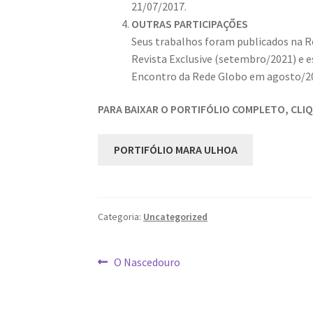
21/07/2017.
OUTRAS PARTICIPAÇÕES
Seus trabalhos foram publicados na R
Revista Exclusive (setembro/2021) e 
Encontro da Rede Globo em agosto/2
PARA BAIXAR O PORTIFÓLIO COMPLETO, CLI
PORTIFÓLIO MARA ULHOA
Categoria:
Uncategorized
Navegação
Post
O Nascedouro
anterior:
de