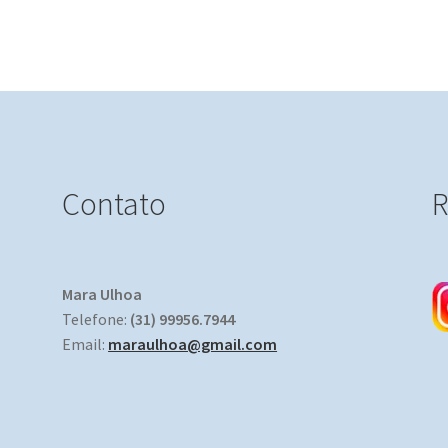
Contato
R
Mara Ulhoa
Telefone:
(31) 99956.7944
Email:
maraulhoa@gmail.com