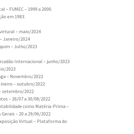
al – FUMEC – 1999 a 2000.
ção em 1983.
 virtural – maio/2024
 – Janeiro/2024
iquim – Julho/2023
rcadão Internacional – junho/2023
aio/2023
raga – Novembro/2022
neiro – outubro/2022
 – setembro/2022
ntos – 26/07 a 30/08/2022
entabilidade como Matéria-Prima –
 Gerais – 20 a 29/06/2022
xposição Virtual – Plataforma do