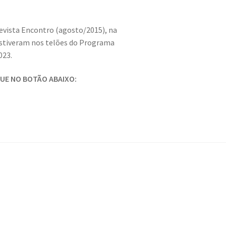
evista Encontro (agosto/2015), na
estiveram nos telões do Programa
023.
QUE NO BOTÃO ABAIXO: