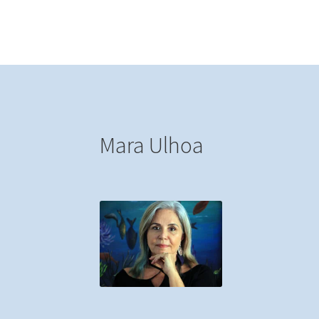
Post
Mara Ulhoa